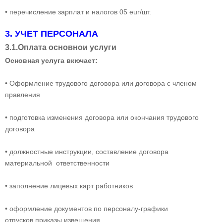
• перечисление зарплат и налогов 05 eur/шт.
3. УЧЕТ ПЕРСОНАЛА
3.1.Оплата основнои услуги
Основная услуга вкючает:
• Оформление трудового договора или договора с членом
правления
• подготовка изменения договора или окончания трудового
договора
• должностные инструкции, составление договора
материальной ответственности
• заполнение лицевых карт работников
• оформление документов по персоналу-графики
отпусков,приказы,извещения