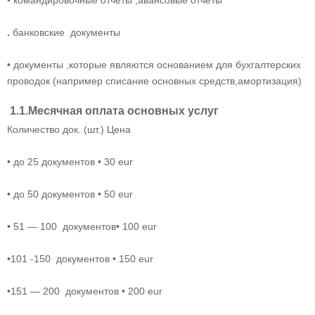
• командировочные отчеты ,авансовые отчеты
.
банковские документы
• документы ,которые являются основанием для бухгалтерских
проводок (например списание основных средств,амортизация)
1.1.Месячная оплата основных услуг
Количество док. (шт.) Цена
• до 25 документов • 30 eur
• до 50 документов • 50 eur
• 51 — 100 документов• 100 eur
•101 -150 документов • 150 eur
•151 — 200 документов • 200 eur