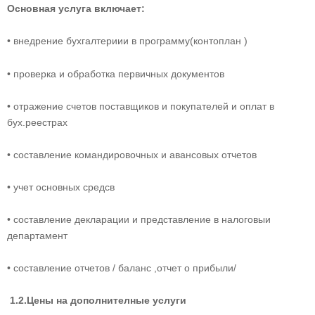
Основная услуга включает:
• внедрение бухгалтериии в программу(контоплан )
• проверка и обработка первичных документов
• отражение счетов поставщиков и покупателей и оплат в
бух.реестрах
• составление командировочных и авансовых отчетов
• учет основных средсв
• составление декларации и представление в налоговыи
департамент
• составление отчетов / баланс ,отчет о прибыли/
1.2.Цены на дополнителные услуги