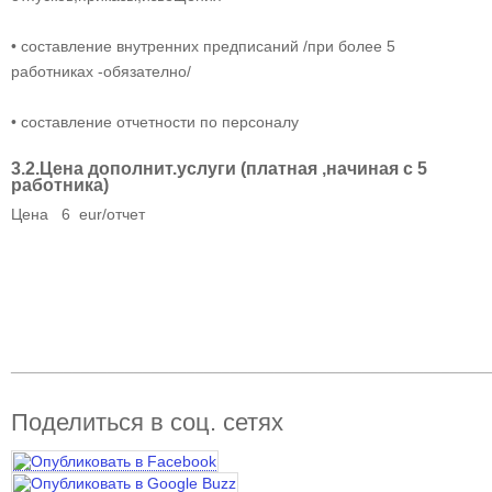
• составление внутренних предписаний /при более 5
работниках -обязателно/
• составление отчетности по персоналу
3.2.Цена дополнит.услуги (платная ,начиная с 5
работника)
Цена 6 eur/отчет
______________________________________________________
Поделиться в соц. сетях