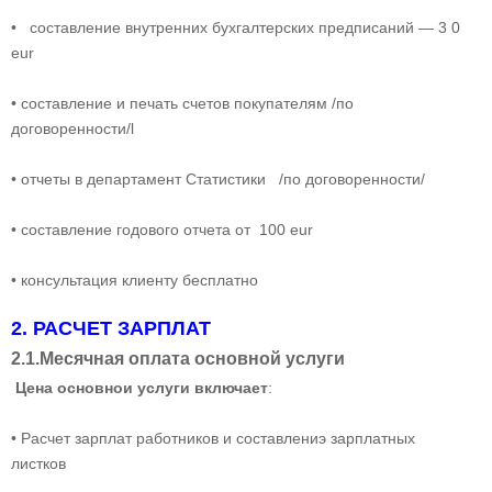
• составление внутренних бухгалтерских предписаний — 3 0
eur
• составление и печать счетов покупателям /по
договоренности/l
• отчеты в департамент Статистики /по договоренности/
• составление годового отчета от 100 eur
• консультация клиенту бесплатно
2. РАСЧЕТ ЗАРПЛАТ
2.1.Месячная оплата основной услуги
Цена основнои услуги включает
:
• Расчет зарплат работников и составлениэ зарплатных
листков