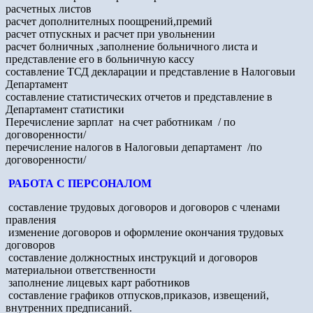
расчетных листов
расчет дополнителных поощрений,премий
расчет отпускных и расчет при увольнении
расчет болничных ,заполнение больничного листа и
представление его в больничную кассу
составление ТСД декларации и представление в Налоговыи
Департамент
составление статистических отчетов и представление в
Департамент статистики
Перечисление зарплат на счет работникам / по
договоренности/
перечисление налогов в Налоговыи департамент /по
договоренности/
РАБОТА С ПЕРСОНАЛОМ
составление трудовых договоров и договоров с членами
правления
изменение договоров и оформлениe окончания трудовых
договоров
составление должностных инструкций и договоров
материальнои ответственности
заполнение лицевых карт работников
составление графиков отпусков,приказов, извещений,
внутренних предписаний.