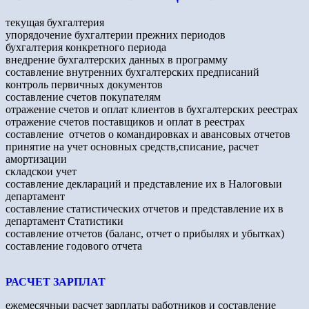
текущая бухгалтерия
упорядочение бухгалтерии прежних периодов
бухгалтерия конкретного периода
внедрение бухгалтерских данных в программу
составление внутренних бухгалтерских предписаний
контроль первичных документов
составление счетов покупателям
отражение счетов и оплат клиентов в бухгалтерских реестрах
отражение счетов поставщиков и оплат в реестрах
составление отчетов о командировках и авансовых отчетов
принятие на учет основных средств,списание, расчет
амортизации
складскои учет
составление деклараций и представление их в Налоговыи
департамент
составление статистических отчетов и представление их в
департамент Статистики
составление отчетов (баланс, отчет о прибылях и убытках)
составление годового отчета
РАСЧЕТ ЗАРПЛАТ
ежемесячныи расчет зарплаты работников и составление