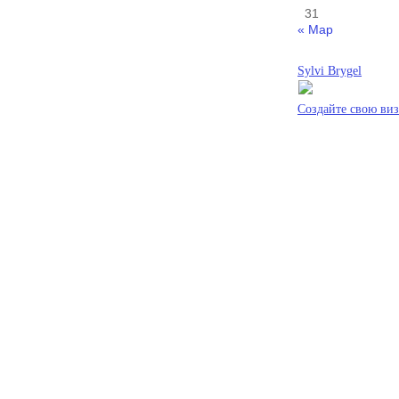
31
« Мар
Sylvi Brygel
Создайте свою ви