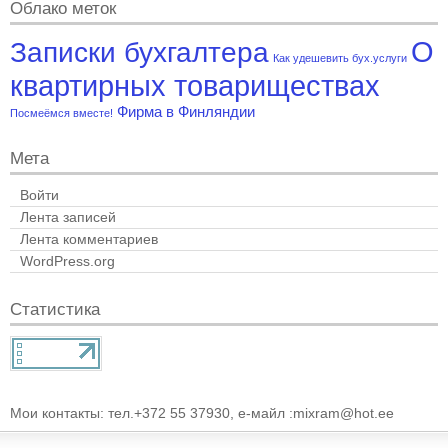
Облако меток
О
Записки бухгалтера
Как удешевить бух.услуги
квартирных товариществах
Фирма в Финляндии
Посмеёмся вместе!
Мета
Войти
Лента записей
Лента комментариев
WordPress.org
Статистика
Мои контакты: тел.+372 55 37930, е-майл :mixram@hot.ee