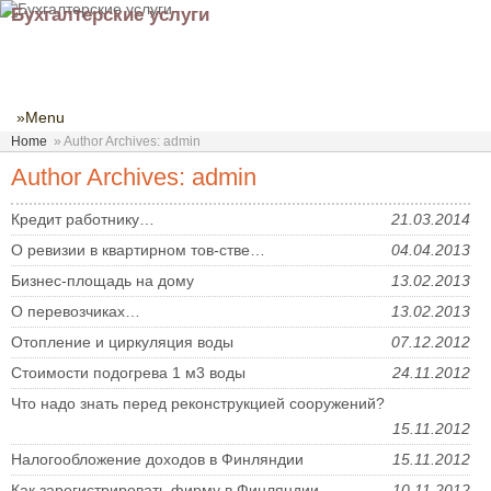
Бухгалтерские услуги
»Menu
Home
»
Author Archives: admin
Author Archives: admin
Кредит работнику…
21.03.2014
О ревизии в квартирном тов-стве…
04.04.2013
Бизнес-площадь на дому
13.02.2013
О перевозчиках…
13.02.2013
Отопление и циркуляция воды
07.12.2012
Cтоимости подогрева 1 м3 воды
24.11.2012
Что надо знать перед реконструкцией сооружений?
15.11.2012
Налогообложение доходов в Финляндии
15.11.2012
Как зарегистрировать фирму в Финляндии.
10.11.2012