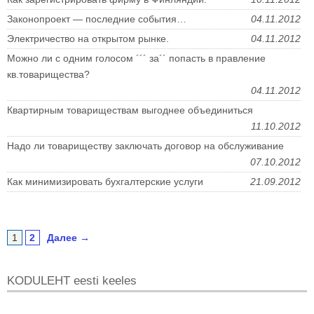
Законопроект — последние события…
04.11.2012
Электричество на открытом рынке.
04.11.2012
Можно ли с одним голосом ´´´ за´´ попасть в правление
кв.товарищества?
04.11.2012
Квартирным товариществам выгоднее объединиться
11.10.2012
Надо ли товариществу заключать договор на обслуживание
07.10.2012
Как минимизировать бухгалтерские услуги
21.09.2012
1
2
Далее →
KODULEHT eesti keeles