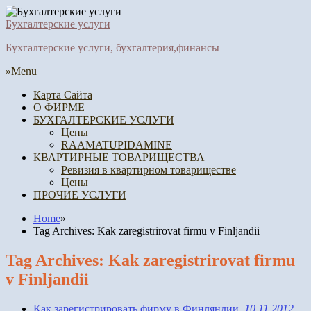
Бухгалтерские услуги
Бухгалтерские услуги, бухгалтерия,финансы
»Menu
Карта Сайта
О ФИРМЕ
БУХГАЛТЕРСКИЕ УСЛУГИ
Цены
RAAMATUPIDAMINE
КВАРТИРНЫЕ ТОВАРИЩЕСТВА
Ревизия в квартирном товариществе
Цены
ПРОЧИЕ УСЛУГИ
Home
»
Tag Archives: Kak zaregistrirovat firmu v Finljandii
Tag Archives: Kak zaregistrirovat firmu
v Finljandii
Как зарегистрировать фирму в Финляндии.
10.11.2012