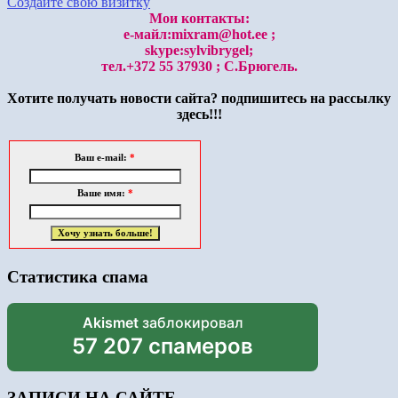
Создайте свою визитку
Мои контакты:
е-майл:mixram@hot.ee ;
skype:sylvibrygel;
тел.+372 55 37930 ; С.Брюгель.
Хотите получать новости сайта? подпишитесь на рассылку
здесь!!!
Ваш e-mail:
*
Ваше имя:
*
Статистика спама
Akismet
заблокировал
57 207 спамеров
ЗАПИСИ НА САЙТЕ