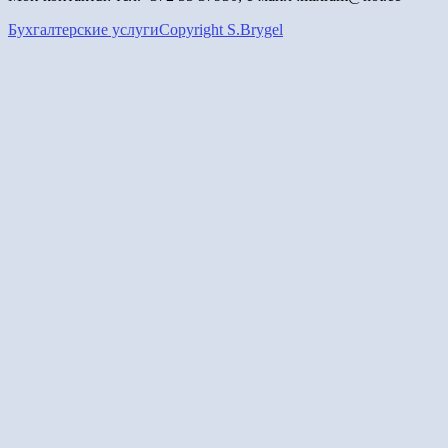
Бухгалтерские услуги
Copyright S.Brygel