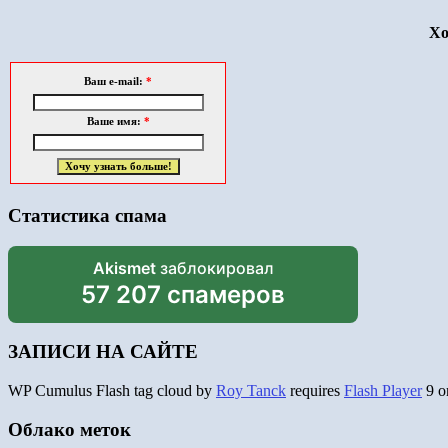
Хо
Ваш e-mail:
*
Ваше имя:
*
Статистика спама
Akismet
заблокировал
57 207 спамеров
ЗАПИСИ НА САЙТЕ
WP Cumulus Flash tag cloud by
Roy Tanck
requires
Flash Player
9 or
Облако меток