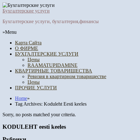
Бухгалтерские услуги
Бухгалтерские услуги, бухгалтерия,финансы
»Menu
Карта Сайта
О ФИРМЕ
БУХГАЛТЕРСКИЕ УСЛУГИ
Цены
RAAMATUPIDAMINE
КВАРТИРНЫЕ ТОВАРИЩЕСТВА
Ревизия в квартирном товариществе
Цены
ПРОЧИЕ УСЛУГИ
Home
»
Tag Archives: Koduleht Eesti keeles
Sorry, no posts matched your criteria.
KODULEHT eesti keeles
Рубрики